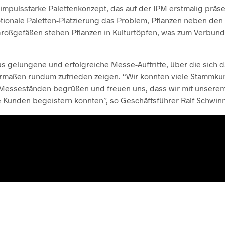
 impulsstarke Palettenkonzept, das auf der IPM erstmalig präse
motionale Paletten-Platzierung das Problem, Pflanzen neben d
Großgefäßen stehen Pflanzen in Kulturtöpfen, was zum Verbund
aus gelungene und erfolgreiche Messe-Auftritte, über die sich 
ermaßen rundum zufrieden zeigen. “Wir konnten viele Stammk
Messeständen begrüßen und freuen uns, dass wir mit unsere
 Kunden begeistern konnten”, so Geschäftsführer Ralf Schwinn