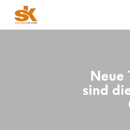
Neue 
sind di