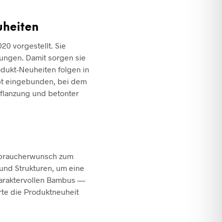
uheiten
20 vorgestellt. Sie
ungen. Damit sorgen sie
odukt-Neuheiten folgen in
ept eingebunden, bei dem
pflanzung und betonter
rbraucherwunsch zum
und Strukturen, um eine
haraktervollen Bambus —
rte die Produktneuheit