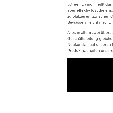
„Green Living“ heißt das
aber effektiv löst die e
zu platzieren. Zwischen 
Bewässern leicht macht.
Alles in allem zwei über
Geschäftsleitung gleich
Neukunden auf unseren 
Produktneuheiten unsere