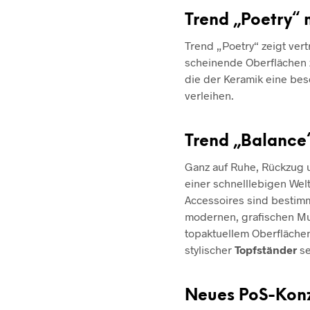
Trend „Poetry“ 
Trend „Poetry“ zeigt vert
scheinende Oberflächen
die der Keramik eine be
verleihen.
Trend „Balance“
Ganz auf Ruhe, Rückzug u
einer schnelllebigen Wel
Accessoires sind bestim
modernen, grafischen Mu
topaktuellem Oberfläche
stylischer
Topfständer
se
Neues PoS-Konz