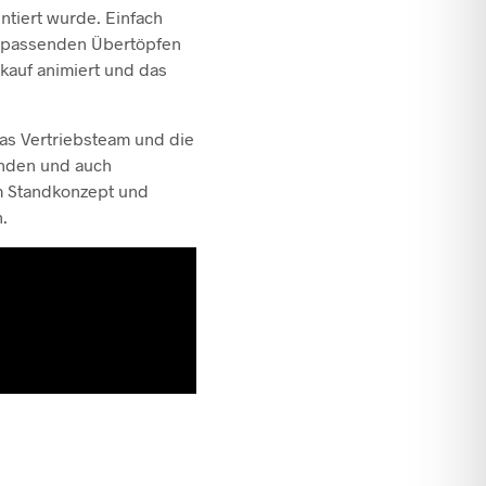
ntiert wurde. Einfach
en passenden Übertöpfen
kauf animiert und das
das Vertriebsteam und die
unden und auch
m Standkonzept und
.