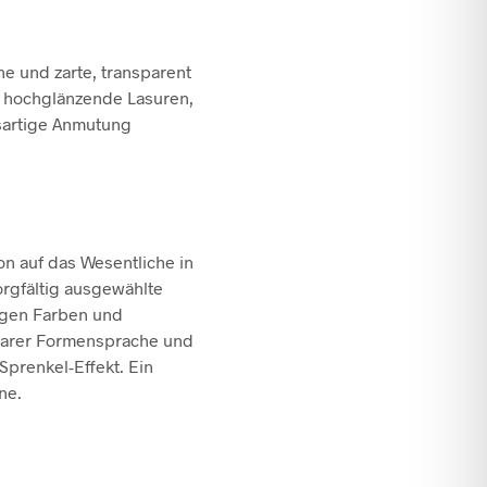
ne und zarte, transparent
 hochglänzende Lasuren,
asartige Anmutung
on auf das Wesentliche in
orgfältig ausgewählte
igen Farben und
larer Formensprache und
prenkel-Effekt. Ein
ne.