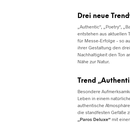
Drei neue Trend
„Authentic“, „Poetry“, „
entstehen aus aktuellen
für Messe-Erfolge – so a
ihrer Gestaltung den dr
Nachhaltigkeit den Ton 
Nähe zur Natur.
Trend „Authent
Besondere Aufmerksamke
Leben in einem natürlich
authentische Atmosphäre
die standfesten Gefäße z
„Paros Deluxe“
mit eine